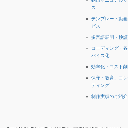
動画マニュアルサ
ス
テンプレート動画
ビス
多言語展開・検証
コーディング・各
バイス化
効率化・コスト削
保守・教育、コン
ティング
制作実績のご紹介