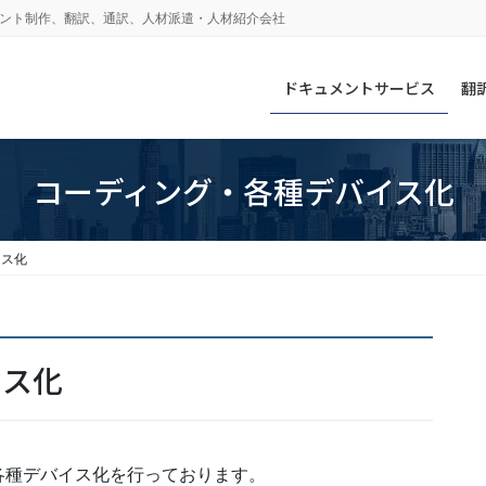
ュメント制作、翻訳、通訳、人材派遣・人材紹介会社
ドキュメントサービス
翻
コーディング・各種デバイス化
イス化
イス化
各種デバイス化を行っております。