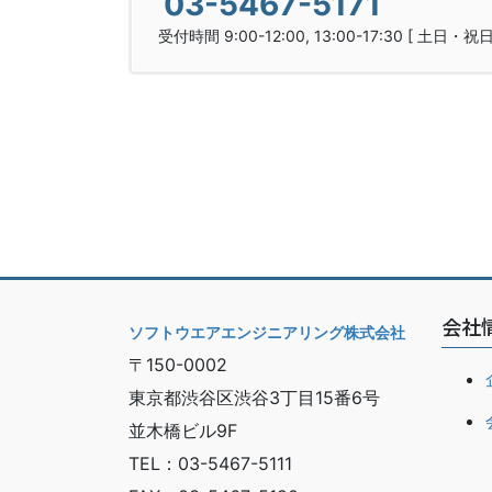
03-5467-5171
受付時間 9:00-12:00, 13:00-17:30 [ 土日・祝
会社
ソフトウエアエンジニアリング株式会社
〒
150-0002
東京都渋谷区渋谷
3
丁目
15
番
6
号
並木橋ビル
9F
TEL
：
03-5467-5111