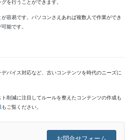
ングを行うことができます。
とが容易です。パソコンさえあれば複数人で作業ができ
が可能です。
チデバイス対応など、古いコンテンツを時代のニーズに
スト削減に注目してルールを整えたコンテンツの作成も
減
もご覧ください。
お問合せフォーム