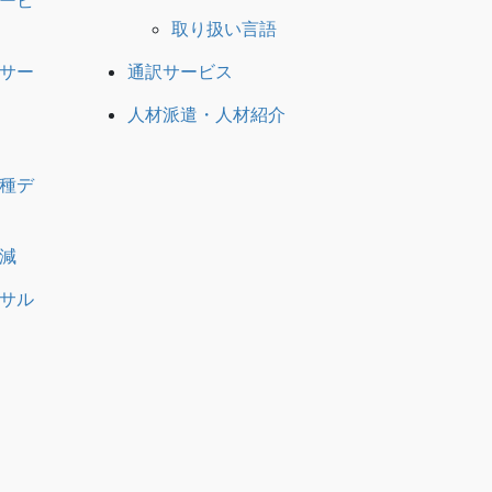
ービ
取り扱い言語
サー
通訳サービス
人材派遣・人材紹介
種デ
減
サル